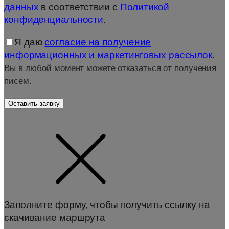
данных
в соответствии с
Политикой
конфиденциальности
.
Я даю
согласие на получение
информационных и маркетинговых рассылок
.
Вы в любой момент можете отказаться от получения
писем.
Заполните форму, чтобы получить ссылку на
скачивание маршрута