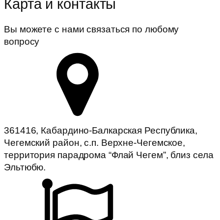
Карта и контакты
Вы можете с нами связаться по любому
вопросу
361416, Кабардино-Балкарская Республика,
Чегемский район, с.п. Верхне-Чегемское,
территория парадрома “Флай Чегем”, близ села
Эльтюбю.