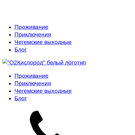
Погода в Эльтюбю
Проживание
Приключения
Чегемские выходные
Блог
Проживание
Приключения
Чегемские выходные
Блог