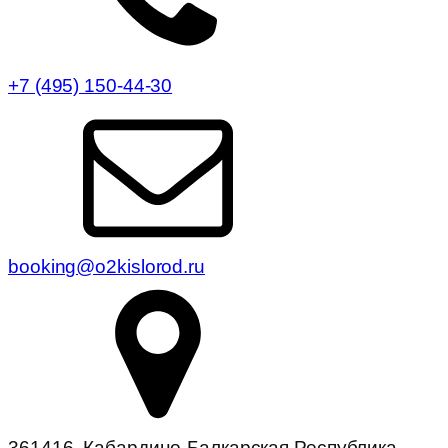
+7 (495) 150-44-30
booking@o2kislorod.ru
361416, Кабардино-Балкарская Республика,