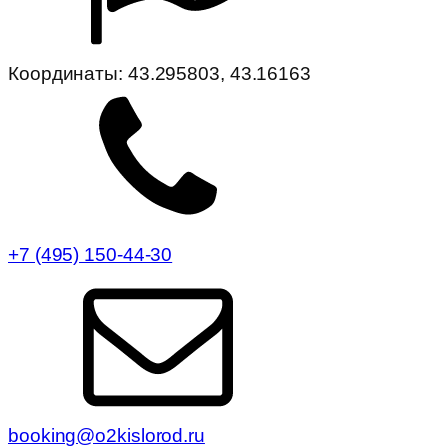
Координаты:
43.295803, 43.16163
+7 (495) 150-44-30
booking@o2kislorod.ru