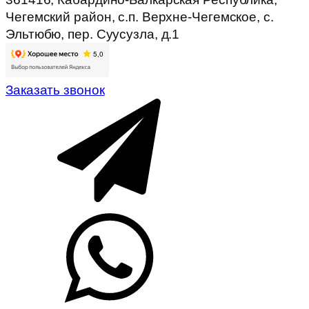
Чегемский район, с.п. Верхне-Чегемское, с.
Эльтюбю, пер. Суусузла, д.1
Заказать звонок