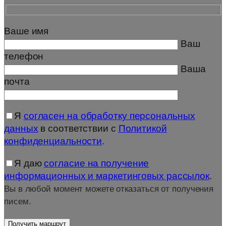
Ваше имя
Ваш
телефон
Ваша
почта
Я
согласен на обработку персональных
данных
в соответствии с
Политикой
конфиденциальности
.
Я даю
согласие на получение
информационных и маркетинговых рассылок
.
Вы в любой момент можете отказаться от получения
писем.