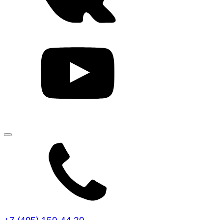
Погода в Чегеме